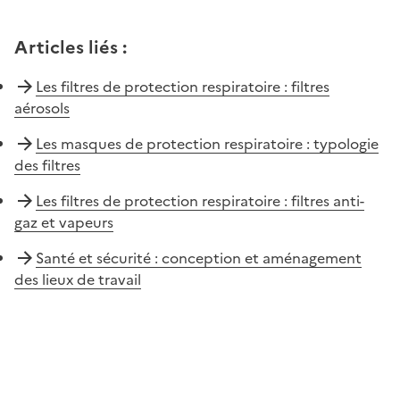
Articles liés
:
Les filtres de protection respiratoire : filtres
aérosols
Les masques de protection respiratoire : typologie
des filtres
Les filtres de protection respiratoire : filtres anti-
gaz et vapeurs
Santé et sécurité : conception et aménagement
des lieux de travail