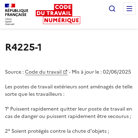
Recherc
RÉPUBLIQUE
FRANÇAISE
Liberté égalité fraternité
R4225-1
Source :
Code du travail
- Mis à jour le :
02/06/2025
Les postes de travail extérieurs sont aménagés de telle
sorte que les travailleurs :
1° Puissent rapidement quitter leur poste de travail en
cas de danger ou puissent rapidement être secourus ;
2° Soient protégés contre la chute d'objets ;