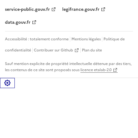
service-public.gouv.fr
legifrance.gouv.fr
data.gouv.fr
Accessibilité : totalement conforme
Mentions légales
Politique de
confidentialité
Contribuer sur Github
Plan du site
Sauf mention explicite de propriété intellectuelle détenue par des tiers,
les contenus de ce site sont proposés sous
licence etalab-2.0
Gérer les cookies