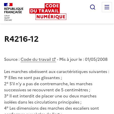
Recherc
RÉPUBLIQUE
FRANÇAISE
Liberté égalité fraternité
R4216-12
Source :
Code du travail
- Mis à jour le :
01/05/2008
Les marches obéissent aux caractéristiques suivantes :
1° Elles ne sont pas glissantes ;
2° S'il n'y a pas de contremarche, les marches
successives se recouvrent de 5 centimètres ;
3° Il est interdit de placer une ou deux marches
isolées dans les circulations principales ;
4° Les dimensions des marches des escaliers sont