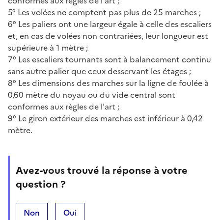
conformes aux règles de l'art ;
5° Les volées ne comptent pas plus de 25 marches ;
6° Les paliers ont une largeur égale à celle des escaliers
et, en cas de volées non contrariées, leur longueur est
supérieure à 1 mètre ;
7° Les escaliers tournants sont à balancement continu
sans autre palier que ceux desservant les étages ;
8° Les dimensions des marches sur la ligne de foulée à
0,60 mètre du noyau ou du vide central sont
conformes aux règles de l'art ;
9° Le giron extérieur des marches est inférieur à 0,42
mètre.
Avez-vous trouvé la réponse à votre
question ?
Non
Oui