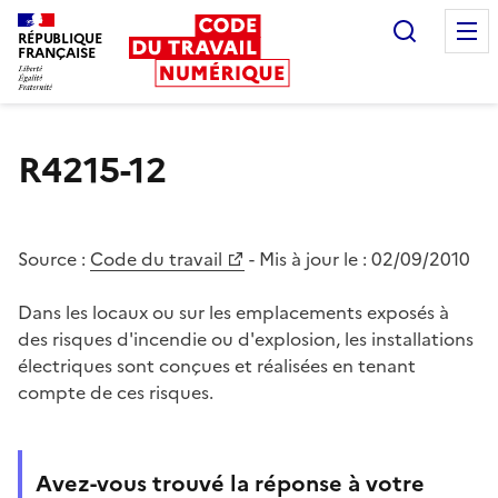
Recherc
RÉPUBLIQUE
FRANÇAISE
Liberté égalité fraternité
R4215-12
Source :
Code du travail
- Mis à jour le :
02/09/2010
Dans les locaux ou sur les emplacements exposés à
des risques d'incendie ou d'explosion, les installations
électriques sont conçues et réalisées en tenant
compte de ces risques.
Avez-vous trouvé la réponse à votre