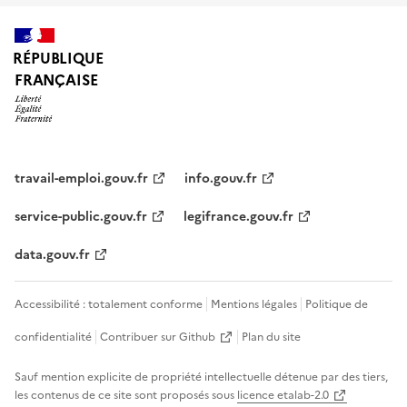
RÉPUBLIQUE
FRANÇAISE
travail-emploi.gouv.fr
info.gouv.fr
service-public.gouv.fr
legifrance.gouv.fr
data.gouv.fr
Accessibilité : totalement conforme
Mentions légales
Politique de
confidentialité
Contribuer sur Github
Plan du site
Sauf mention explicite de propriété intellectuelle détenue par des tiers,
les contenus de ce site sont proposés sous
licence etalab-2.0