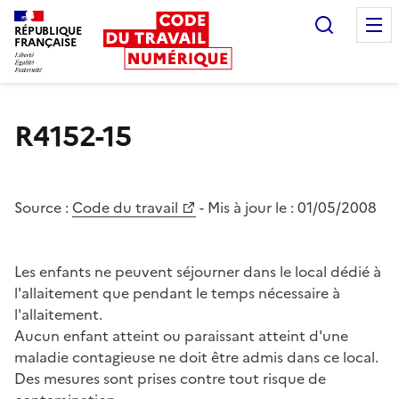
Recherc
RÉPUBLIQUE
FRANÇAISE
Liberté égalité fraternité
R4152-15
Source :
Code du travail
- Mis à jour le :
01/05/2008
Les enfants ne peuvent séjourner dans le local dédié à
l'allaitement que pendant le temps nécessaire à
l'allaitement.
Aucun enfant atteint ou paraissant atteint d'une
maladie contagieuse ne doit être admis dans ce local.
Des mesures sont prises contre tout risque de