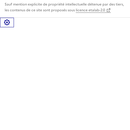
Sauf mention explicite de propriété intellectuelle détenue par des tiers,
les contenus de ce site sont proposés sous
licence etalab-2.0
Gérer les cookies