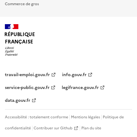
Commerce de gros
RÉPUBLIQUE
FRANÇAISE
travail-emploi.gouv.fr
info.gouv.fr
service-public.gouv.fr
legifrance.gouv.fr
data.gouv.fr
Accessibilité : totalement conforme
Mentions légales
Politique de
confidentialité
Contribuer sur Github
Plan du site