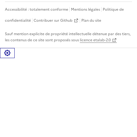
Accessibilité : totalement conforme
Mentions légales
Politique de
confidentialité
Contribuer sur Github
Plan du site
Sauf mention explicite de propriété intellectuelle détenue par des tiers,
les contenus de ce site sont proposés sous
licence etalab-2.0
Gérer les cookies