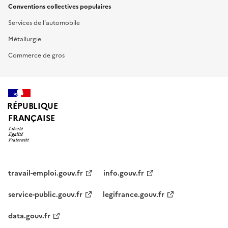
Conventions collectives populaires
Services de l'automobile
Métallurgie
Commerce de gros
RÉPUBLIQUE
FRANÇAISE
travail-emploi.gouv.fr
info.gouv.fr
service-public.gouv.fr
legifrance.gouv.fr
data.gouv.fr