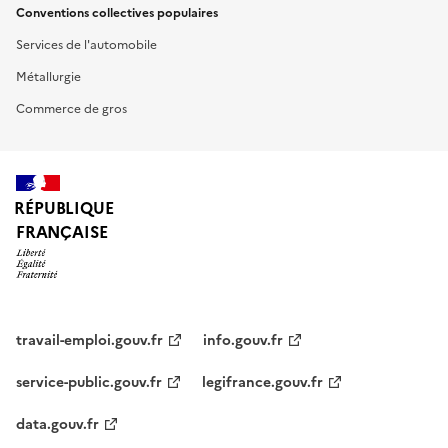
Conventions collectives populaires
Services de l'automobile
Métallurgie
Commerce de gros
RÉPUBLIQUE
FRANÇAISE
travail-emploi.gouv.fr
info.gouv.fr
service-public.gouv.fr
legifrance.gouv.fr
data.gouv.fr