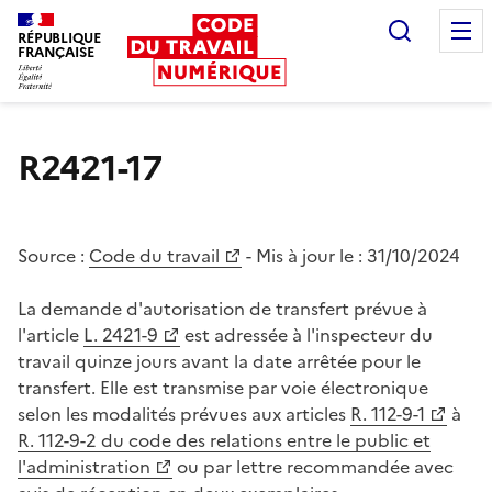
Recherc
RÉPUBLIQUE
FRANÇAISE
Liberté égalité fraternité
R2421-17
Source :
Code du travail
- Mis à jour le :
31/10/2024
La demande d'autorisation de transfert prévue à
l'article
L. 2421-9
est adressée à l'inspecteur du
travail quinze jours avant la date arrêtée pour le
transfert. Elle est transmise par voie électronique
selon les modalités prévues aux articles
R. 112-9-1
à
R. 112-9-2 du code des relations entre le public et
l'administration
ou par lettre recommandée avec