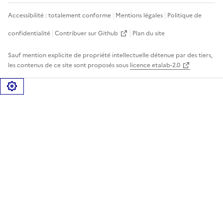
Accessibilité : totalement conforme
Mentions légales
Politique de
confidentialité
Contribuer sur Github
Plan du site
Sauf mention explicite de propriété intellectuelle détenue par des tiers,
les contenus de ce site sont proposés sous
licence etalab-2.0
Gérer les cookies