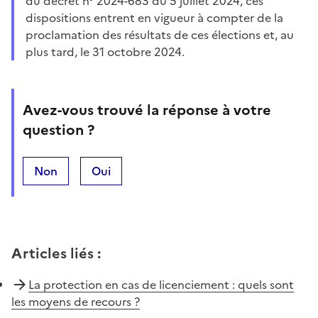
du décret n° 2024-683 du 5 juillet 2024, ces
dispositions entrent en vigueur à compter de la
proclamation des résultats de ces élections et, au
plus tard, le 31 octobre 2024.
Avez-vous trouvé la réponse à votre
question ?
Non
Oui
Articles liés
:
La protection en cas de licenciement : quels sont
les moyens de recours ?