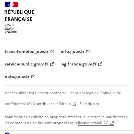
RÉPUBLIQUE
FRANÇAISE
travail-emploi.gouv.fr
info.gouv.fr
service-public.gouv.fr
legifrance.gouv.fr
data.gouv.fr
Accessibilité : totalement conforme
Mentions légales
Politique de
confidentialité
Contribuer sur Github
Plan du site
Sauf mention explicite de propriété intellectuelle détenue par des tiers,
les contenus de ce site sont proposés sous
licence etalab-2.0