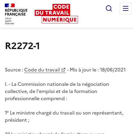
Recherc
RÉPUBLIQUE
FRANÇAISE
Liberté égalité fraternité
R2272-1
Source :
Code du travail
- Mis à jour le :
18/06/2021
I. - La Commission nationale de la négociation
collective, de l'emploi et de la formation
professionnelle comprend :
1° Le ministre chargé du travail ou son représentant,
président ;