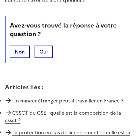
compétence et de leur expérience.
Avez-vous trouvé la réponse à votre
question ?
Non
Oui
Articles liés
:
Un mineur étranger peut-il travailler en France ?
CSSCT du CSE : quelle est la composition de la
cssct ?
La protection en cas de licenciement : quelle est la