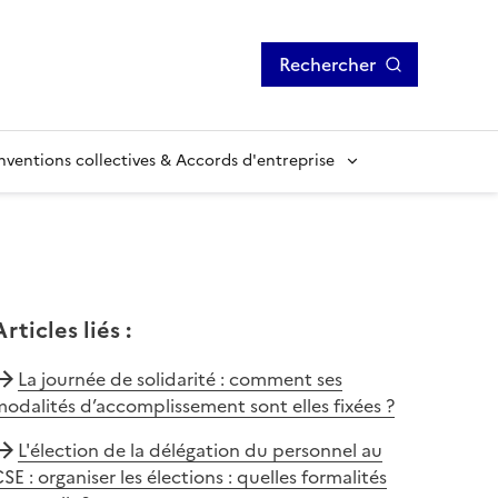
Rechercher
ventions collectives & Accords d'entreprise
Articles liés
:
La journée de solidarité : comment ses
odalités d’accomplissement sont elles fixées ?
L'élection de la délégation du personnel au
SE : organiser les élections : quelles formalités