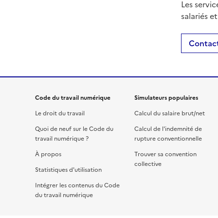
Les servic
salariés e
Contact
Code du travail numérique
Simulateurs populaires
Le droit du travail
Calcul du salaire brut/net
Quoi de neuf sur le Code du
Calcul de l'indemnité de
travail numérique ?
rupture conventionnelle
À propos
Trouver sa convention
collective
Statistiques d'utilisation
Intégrer les contenus du Code
du travail numérique