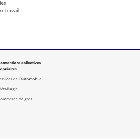
les
 travail.
onventions collectives
opulaires
ervices de l'automobile
étallurgie
ommerce de gros