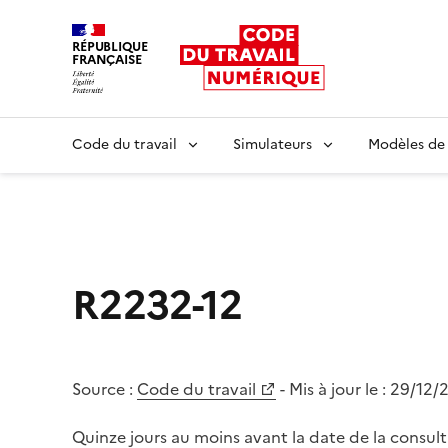
RÉPUBLIQUE
FRANÇAISE
Liberté égalité fraternité
Code du travail
Simulateurs
Modèles de
R2232-12
Source :
Code du travail
- Mis à jour le :
29/12/
Quinze jours au moins avant la date de la consu