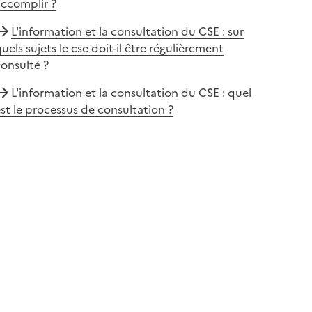
accomplir ?
L'information et la consultation du CSE : sur
uels sujets le cse doit-il être régulièrement
onsulté ?
L'information et la consultation du CSE : quel
st le processus de consultation ?