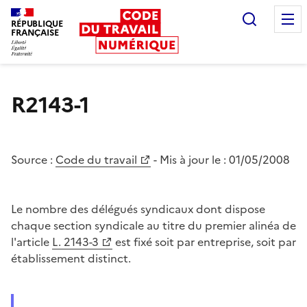
Recherc
RÉPUBLIQUE
FRANÇAISE
Liberté égalité fraternité
R2143-1
Source :
Code du travail
- Mis à jour le :
01/05/2008
Le nombre des délégués syndicaux dont dispose
chaque section syndicale au titre du premier alinéa de
l'article
L. 2143-3
est fixé soit par entreprise, soit par
établissement distinct.