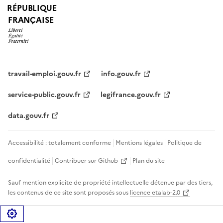
RÉPUBLIQUE
FRANÇAISE
travail-emploi.gouv.fr
info.gouv.fr
service-public.gouv.fr
legifrance.gouv.fr
data.gouv.fr
Accessibilité : totalement conforme
Mentions légales
Politique de
confidentialité
Contribuer sur Github
Plan du site
Sauf mention explicite de propriété intellectuelle détenue par des tiers,
les contenus de ce site sont proposés sous
licence etalab-2.0
Gérer les cookies