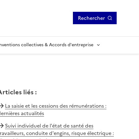
Rechercher
ventions collectives & Accords d'entreprise
Articles liés
:
La saisie et les cessions des rémunérations :
ernières actualités
Suivi individuel de l'état de santé des
ravailleurs, conduite d'engins, risque électrique :