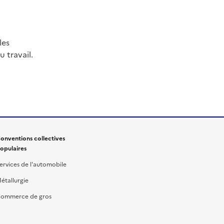
les
 travail.
onventions collectives
opulaires
ervices de l'automobile
étallurgie
ommerce de gros