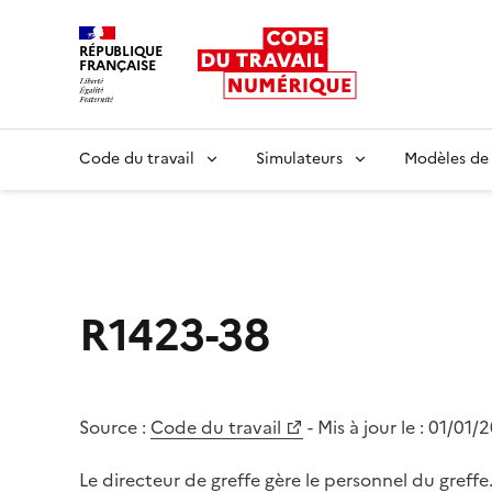
RÉPUBLIQUE
FRANÇAISE
Liberté égalité fraternité
Code du travail
Simulateurs
Modèles de
R1423-38
Source :
Code du travail
- Mis à jour le :
01/01/
Le directeur de greffe gère le personnel du greffe. I