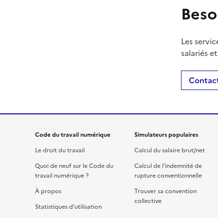
Beso
Les servic
salariés e
Contact
Code du travail numérique
Simulateurs populaires
Le droit du travail
Calcul du salaire brut/net
Quoi de neuf sur le Code du
Calcul de l'indemnité de
travail numérique ?
rupture conventionnelle
À propos
Trouver sa convention
collective
Statistiques d'utilisation