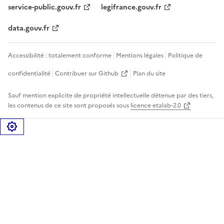
service-public.gouv.fr
legifrance.gouv.fr
data.gouv.fr
Accessibilité : totalement conforme
Mentions légales
Politique de
confidentialité
Contribuer sur Github
Plan du site
Sauf mention explicite de propriété intellectuelle détenue par des tiers,
les contenus de ce site sont proposés sous
licence etalab-2.0
Gérer les cookies