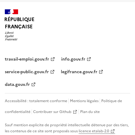
RÉPUBLIQUE
FRANÇAISE
travail-emploi.gouv.fr
info.gouv.fr
service-public.gouv.fr
legifrance.gouv.fr
data.gouv.fr
Accessibilité : totalement conforme
Mentions légales
Politique de
confidentialité
Contribuer sur Github
Plan du site
Sauf mention explicite de propriété intellectuelle détenue par des tiers,
les contenus de ce site sont proposés sous
licence etalab-2.0