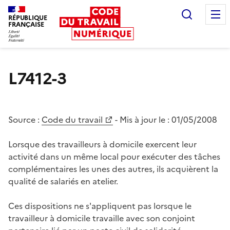
Recherc
RÉPUBLIQUE
FRANÇAISE
Liberté égalité fraternité
L7412-3
Source :
Code du travail
- Mis à jour le :
01/05/2008
Lorsque des travailleurs à domicile exercent leur
activité dans un même local pour exécuter des tâches
complémentaires les unes des autres, ils acquièrent la
qualité de salariés en atelier.
Ces dispositions ne s'appliquent pas lorsque le
travailleur à domicile travaille avec son conjoint