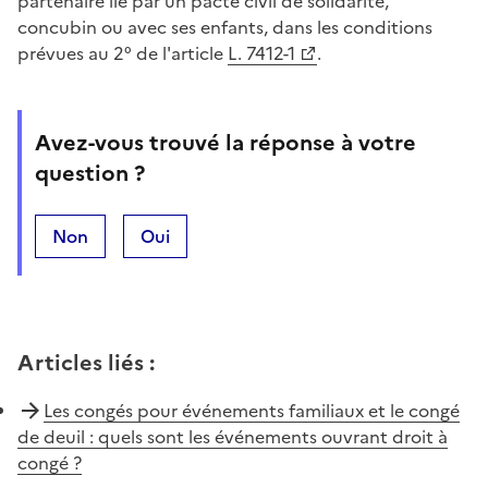
partenaire lié par un pacte civil de solidarité,
concubin ou avec ses enfants, dans les conditions
prévues au 2° de l'article
L. 7412-1
.
Avez-vous trouvé la réponse à votre
question ?
Non
Oui
Articles liés
:
Les congés pour événements familiaux et le congé
de deuil : quels sont les événements ouvrant droit à
congé ?