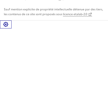
Sauf mention explicite de propriété intellectuelle détenue par des tiers,
les contenus de ce site sont proposés sous
licence etalab-2.0
Gérer les cookies