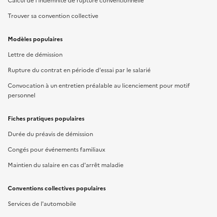
Calcul de l'indemnité de rupture conventionnelle
Trouver sa convention collective
Modèles populaires
Lettre de démission
Rupture du contrat en période d'essai par le salarié
Convocation à un entretien préalable au licenciement pour motif
personnel
Fiches pratiques populaires
Durée du préavis de démission
Congés pour événements familiaux
Maintien du salaire en cas d'arrêt maladie
Conventions collectives populaires
Services de l'automobile