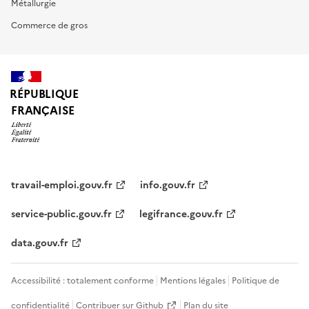
Métallurgie
Commerce de gros
RÉPUBLIQUE
FRANÇAISE
travail-emploi.gouv.fr
info.gouv.fr
service-public.gouv.fr
legifrance.gouv.fr
data.gouv.fr
Accessibilité : totalement conforme
Mentions légales
Politique de
confidentialité
Contribuer sur Github
Plan du site