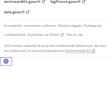
service-public.gouv.fr
legifrance.gouv.fr
data.gouv.fr
Accessibilité : totalement conforme
Mentions légales
Politique de
confidentialité
Contribuer sur Github
Plan du site
Sauf mention explicite de propriété intellectuelle détenue par des tiers,
les contenus de ce site sont proposés sous
licence etalab-2.0
Gérer les cookies