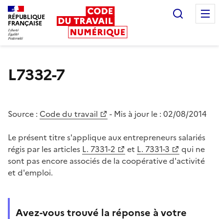
Recherc
RÉPUBLIQUE
FRANÇAISE
Liberté égalité fraternité
L7332-7
Source :
Code du travail
- Mis à jour le :
02/08/2014
Le présent titre s'applique aux entrepreneurs salariés
régis par les articles
L. 7331-2
et
L. 7331-3
qui ne
sont pas encore associés de la coopérative d'activité
et d'emploi.
Avez-vous trouvé la réponse à votre