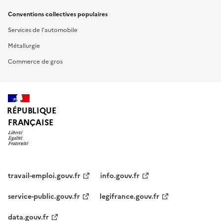
Conventions collectives populaires
Services de l'automobile
Métallurgie
Commerce de gros
RÉPUBLIQUE
FRANÇAISE
travail-emploi.gouv.fr
info.gouv.fr
service-public.gouv.fr
legifrance.gouv.fr
data.gouv.fr