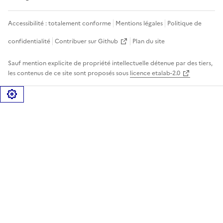
Accessibilité : totalement conforme
Mentions légales
Politique de
confidentialité
Contribuer sur Github
Plan du site
Sauf mention explicite de propriété intellectuelle détenue par des tiers,
les contenus de ce site sont proposés sous
licence etalab-2.0
Gérer les cookies