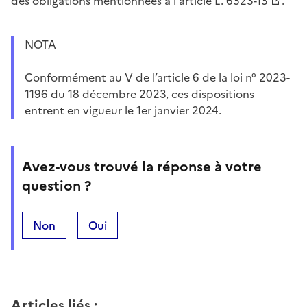
des obligations mentionnées à l'article
L. 6323-13
.
NOTA
Conformément au V de l’article 6 de la loi n° 2023-
1196 du 18 décembre 2023, ces dispositions
entrent en vigueur le 1er janvier 2024.
Avez-vous trouvé la réponse à votre
question ?
Non
Oui
Articles liés
: