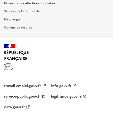
Conventions collectives populaires
Services de l'automobile
Métallurgie
Commerce de gros
RÉPUBLIQUE
FRANÇAISE
travail-emploi.gouv.fr
info.gouv.fr
service-public.gouv.fr
legifrance.gouv.fr
data.gouv.fr