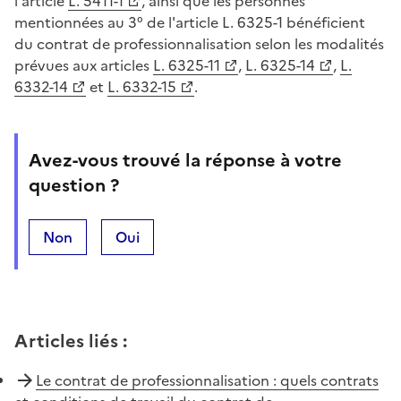
l'article
L. 5411-1
, ainsi que les personnes
mentionnées au 3° de l'article L. 6325-1 bénéficient
du contrat de professionnalisation selon les modalités
prévues aux articles
L. 6325-11
,
L. 6325-14
,
L.
6332-14
et
L. 6332-15
.
Avez-vous trouvé la réponse à votre
question ?
Non
Oui
Articles liés
:
Le contrat de professionnalisation : quels contrats