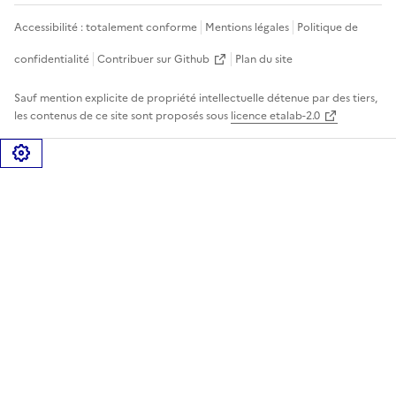
Accessibilité : totalement conforme
Mentions légales
Politique de
confidentialité
Contribuer sur Github
Plan du site
Sauf mention explicite de propriété intellectuelle détenue par des tiers,
les contenus de ce site sont proposés sous
licence etalab-2.0
Gérer les cookies