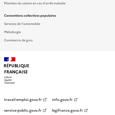
Maintien du salaire en cas d'arrêt maladie
Conventions collectives populaires
Services de l'automobile
Métallurgie
Commerce de gros
RÉPUBLIQUE
FRANÇAISE
travail-emploi.gouv.fr
info.gouv.fr
service-public.gouv.fr
legifrance.gouv.fr