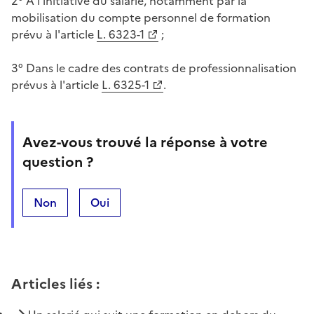
2° A l'initiative du salarié, notamment par la
mobilisation du compte personnel de formation
prévu à l'article
L. 6323-1
;
3° Dans le cadre des contrats de professionnalisation
prévus à l'article
L. 6325-1
.
Avez-vous trouvé la réponse à votre
question ?
Non
Oui
Articles liés
: