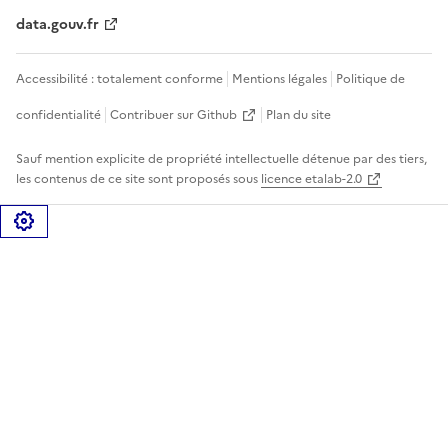
data.gouv.fr
Accessibilité : totalement conforme
Mentions légales
Politique de
confidentialité
Contribuer sur Github
Plan du site
Sauf mention explicite de propriété intellectuelle détenue par des tiers,
les contenus de ce site sont proposés sous
licence etalab-2.0
Gérer les cookies