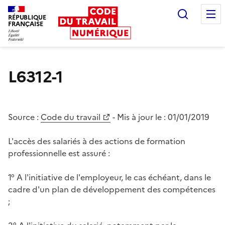
Recherc
RÉPUBLIQUE
FRANÇAISE
Liberté égalité fraternité
L6312-1
Source :
Code du travail
- Mis à jour le :
01/01/2019
L'accès des salariés à des actions de formation
professionnelle est assuré :
1° A l'initiative de l'employeur, le cas échéant, dans le
cadre d'un plan de développement des compétences
;