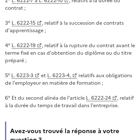
2°
L. 6222-7 à L. 6222-10
, relatifs à la durée du
contrat ;
3°
L. 6222-15
, relatif à la succession de contrats
d'apprentissage ;
4°
L. 6222-19
, relatif à la rupture du contrat avant le
terme fixé en cas d'obtention du diplôme ou du titre
préparé ;
5°
L. 6223-3
et
L. 6223-4,
relatifs aux obligations
de l'employeur en matière de formation ;
6° Et du second alinéa de l'article
L. 6222-24
, relatif
à la durée du temps de travail dans l'entreprise.
Avez-vous trouvé la réponse à votre
question ?