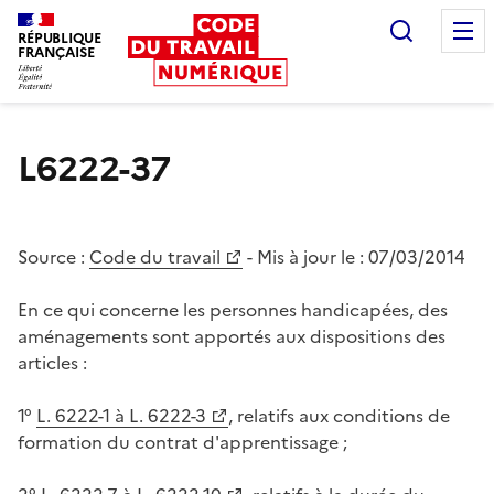
Recherc
RÉPUBLIQUE
FRANÇAISE
Liberté égalité fraternité
L6222-37
Source :
Code du travail
- Mis à jour le :
07/03/2014
En ce qui concerne les personnes handicapées, des
aménagements sont apportés aux dispositions des
articles :
1°
L. 6222-1 à L. 6222-3
, relatifs aux conditions de
formation du contrat d'apprentissage ;