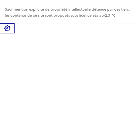
Sauf mention explicite de propriété intellectuelle détenue par des tiers,
les contenus de ce site sont proposés sous
licence etalab-2.0
Gérer les cookies