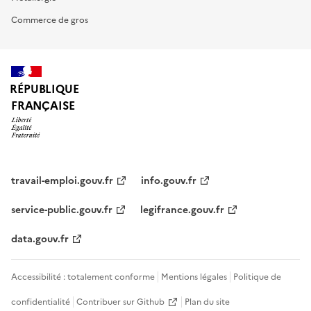
Commerce de gros
RÉPUBLIQUE
FRANÇAISE
travail-emploi.gouv.fr
info.gouv.fr
service-public.gouv.fr
legifrance.gouv.fr
data.gouv.fr
Accessibilité : totalement conforme
Mentions légales
Politique de
confidentialité
Contribuer sur Github
Plan du site