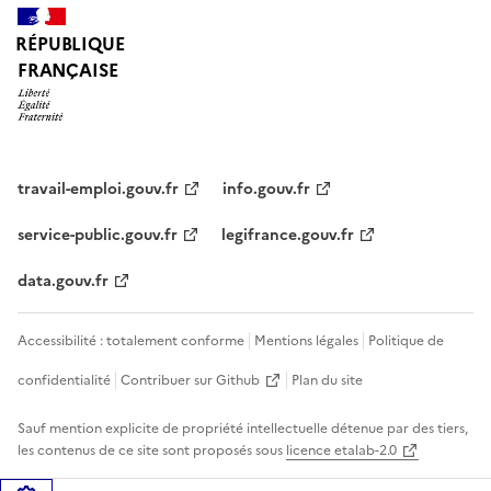
RÉPUBLIQUE
FRANÇAISE
travail-emploi.gouv.fr
info.gouv.fr
service-public.gouv.fr
legifrance.gouv.fr
data.gouv.fr
Accessibilité : totalement conforme
Mentions légales
Politique de
confidentialité
Contribuer sur Github
Plan du site
Sauf mention explicite de propriété intellectuelle détenue par des tiers,
les contenus de ce site sont proposés sous
licence etalab-2.0