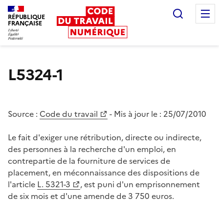
Recherc
RÉPUBLIQUE
FRANÇAISE
Liberté égalité fraternité
L5324-1
Source :
Code du travail
- Mis à jour le :
25/07/2010
Le fait d'exiger une rétribution, directe ou indirecte,
des personnes à la recherche d'un emploi, en
contrepartie de la fourniture de services de
placement, en méconnaissance des dispositions de
l'article
L. 5321-3
, est puni d'un emprisonnement
de six mois et d'une amende de 3 750 euros.