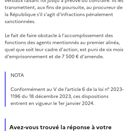
verbaux faisant foi jusqu'à preuve du contraire. Ils les
transmettent, aux fins de poursuite, au procureur de
la République s'il s'agit d'infractions pénalement
sanctionnées.
Le fait de faire obstacle à l'accomplissement des
fonctions des agents mentionnés au premier alinéa,
quel que soit leur cadre d'action, est puni de six mois
d'emprisonnement et de 7 500 € d'amende.
NOTA
Conformément au V de l’article 6 de la loi n° 2023-
1196 du 18 décembre 2023, ces dispositions
entrent en vigueur le 1er janvier 2024.
Avez-vous trouvé la réponse à votre