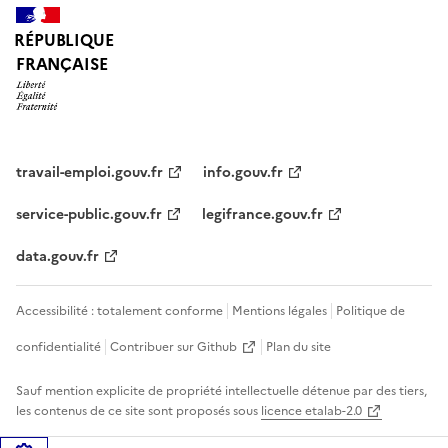
RÉPUBLIQUE
FRANÇAISE
travail-emploi.gouv.fr
info.gouv.fr
service-public.gouv.fr
legifrance.gouv.fr
data.gouv.fr
Accessibilité : totalement conforme
Mentions légales
Politique de
confidentialité
Contribuer sur Github
Plan du site
Sauf mention explicite de propriété intellectuelle détenue par des tiers,
les contenus de ce site sont proposés sous
licence etalab-2.0