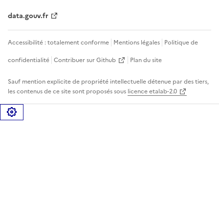
data.gouv.fr
Accessibilité : totalement conforme
Mentions légales
Politique de
confidentialité
Contribuer sur Github
Plan du site
Sauf mention explicite de propriété intellectuelle détenue par des tiers,
les contenus de ce site sont proposés sous
licence etalab-2.0
Gérer les cookies