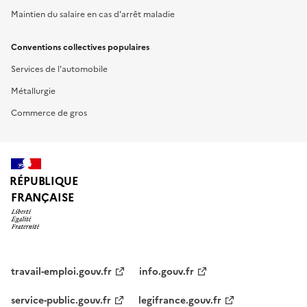
Maintien du salaire en cas d'arrêt maladie
Conventions collectives populaires
Services de l'automobile
Métallurgie
Commerce de gros
RÉPUBLIQUE
FRANÇAISE
travail-emploi.gouv.fr
info.gouv.fr
service-public.gouv.fr
legifrance.gouv.fr