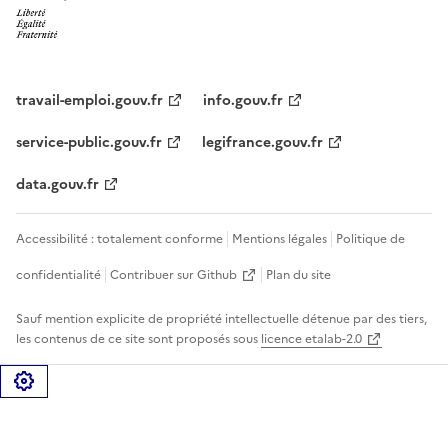
travail-emploi.gouv.fr
info.gouv.fr
service-public.gouv.fr
legifrance.gouv.fr
data.gouv.fr
Accessibilité : totalement conforme
Mentions légales
Politique de
confidentialité
Contribuer sur Github
Plan du site
Sauf mention explicite de propriété intellectuelle détenue par des tiers,
les contenus de ce site sont proposés sous
licence etalab-2.0
Gérer les cookies