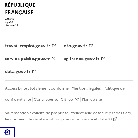
RÉPUBLIQUE
FRANÇAISE
travail-emploi.gouv.fr
info.gouv.fr
service-public.gouv.fr
legifrance.gouv.fr
data.gouv.fr
Accessibilité : totalement conforme
Mentions légales
Politique de
confidentialité
Contribuer sur Github
Plan du site
Sauf mention explicite de propriété intellectuelle détenue par des tiers,
les contenus de ce site sont proposés sous
licence etalab-2.0
Gérer les cookies