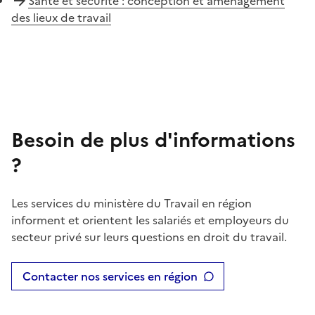
Santé et sécurité : conception et aménagement
des lieux de travail
Besoin de plus d'informations
?
Les services du ministère du Travail en région
informent et orientent les salariés et employeurs du
secteur privé sur leurs questions en droit du travail.
Contacter nos services en région