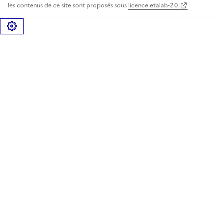
les contenus de ce site sont proposés sous
licence etalab-2.0
Gérer les cookies