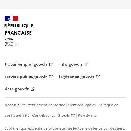
RÉPUBLIQUE
FRANÇAISE
travail-emploi.gouv.fr
info.gouv.fr
service-public.gouv.fr
legifrance.gouv.fr
data.gouv.fr
Accessibilité : totalement conforme
Mentions légales
Politique de
confidentialité
Contribuer sur Github
Plan du site
Sauf mention explicite de propriété intellectuelle détenue par des tiers,