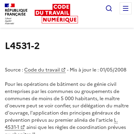
Recherc
RÉPUBLIQUE
FRANÇAISE
Liberté égalité fraternité
L4531-2
Source :
Code du travail
- Mis à jour le :
01/05/2008
Pour les opérations de bâtiment ou de génie civil
entreprises par les communes ou groupements de
communes de moins de 5 000 habitants, le maître
d'oeuvre peut se voir confier, sur délégation du maître
d'ouvrage, l'application des principes généraux de
prévention prévus au premier alinéa de l'article
L.
4531-1
ainsi que les règles de coordination prévues