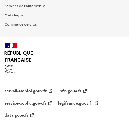
Services de l'automobile
Métallurgie
Commerce de gros
RÉPUBLIQUE
FRANÇAISE
travail-emploi.gouv.fr
info.gouv.fr
service-public.gouv.fr
legifrance.gouv.fr
data.gouv.fr