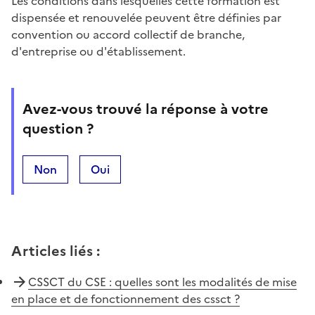
Les conditions dans lesquelles cette formation est
dispensée et renouvelée peuvent être définies par
convention ou accord collectif de branche,
d'entreprise ou d'établissement.
Avez-vous trouvé la réponse à votre
question ?
Non
Oui
Articles liés
:
CSSCT du CSE : quelles sont les modalités de mise
en place et de fonctionnement des cssct ?