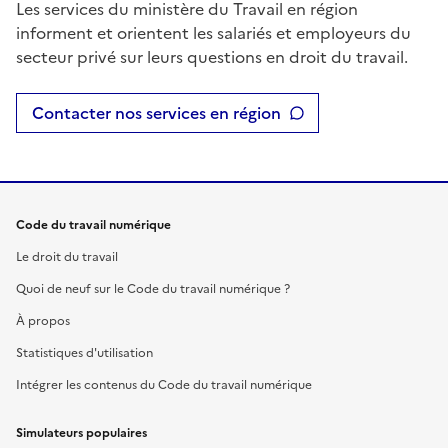
Les services du ministère du Travail en région
informent et orientent les salariés et employeurs du
secteur privé sur leurs questions en droit du travail.
Contacter nos services en région
Code du travail numérique
Le droit du travail
Quoi de neuf sur le Code du travail numérique ?
À propos
Statistiques d'utilisation
Intégrer les contenus du Code du travail numérique
Simulateurs populaires