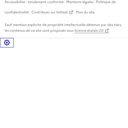
Accessibilité : totalement conforme
Mentions légales
Politique de
confidentialité
Contribuer sur Github
Plan du site
Sauf mention explicite de propriété intellectuelle détenue par des tiers,
les contenus de ce site sont proposés sous
licence etalab-2.0
Gérer les cookies