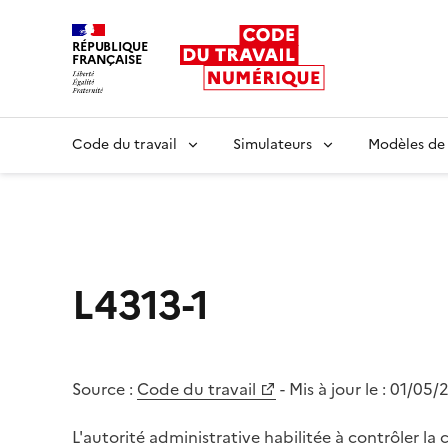
RÉPUBLIQUE
FRANÇAISE
Liberté égalité fraternité
Code du travail
Simulateurs
Modèles de
L4313-1
Source :
Code du travail
- Mis à jour le :
01/05/
L'autorité administrative habilitée à contrôler l