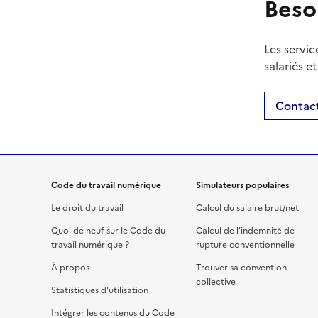
Beso
Les servic
salariés e
Contact
Code du travail numérique
Simulateurs populaires
Le droit du travail
Calcul du salaire brut/net
Quoi de neuf sur le Code du
Calcul de l'indemnité de
travail numérique ?
rupture conventionnelle
À propos
Trouver sa convention
collective
Statistiques d'utilisation
Intégrer les contenus du Code