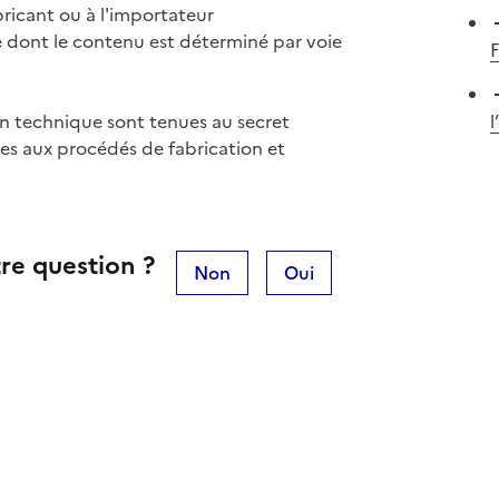
icant ou à l'importateur
ont le contenu est déterminé par voie
F
n technique sont tenues au secret
l
ves aux procédés de fabrication et
re question ?
Non
Oui