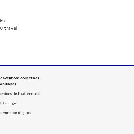
les
 travail.
onventions collectives
opulaires
ervices de l'automobile
étallurgie
ommerce de gros