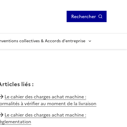
Rechercher
ventions collectives & Accords d'entreprise
Articles liés
:
Le cahier des charges achat machine :
ormalités à vérifier au moment de la livraison
Le cahier des charges achat machine :
règlementation