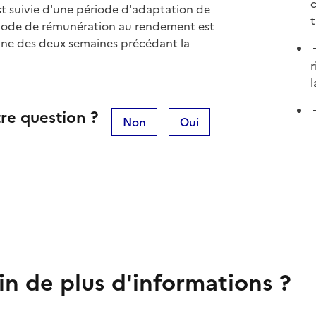
c
st suivie d'une période d'adaptation de
t
mode de rémunération au rendement est
enne des deux semaines précédant la
r
l
re question ?
Non
Oui
in de plus d'informations ?