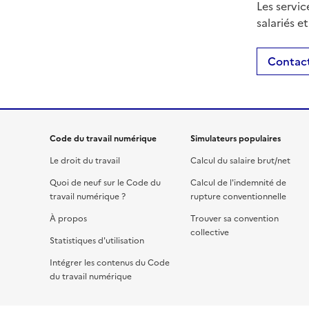
Les servic
salariés e
Contact
Code du travail numérique
Simulateurs populaires
Le droit du travail
Calcul du salaire brut/net
Quoi de neuf sur le Code du
Calcul de l'indemnité de
travail numérique ?
rupture conventionnelle
À propos
Trouver sa convention
collective
Statistiques d'utilisation
Intégrer les contenus du Code
du travail numérique