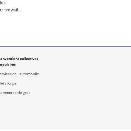
les
 travail.
onventions collectives
opulaires
ervices de l'automobile
étallurgie
ommerce de gros