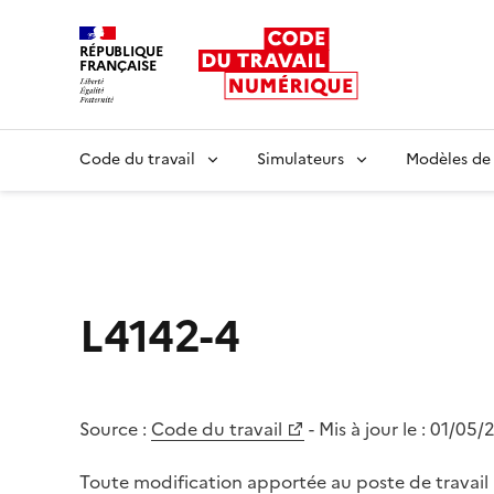
RÉPUBLIQUE
FRANÇAISE
Liberté égalité fraternité
Code du travail
Simulateurs
Modèles de
L4142-4
Source :
Code du travail
- Mis à jour le :
01/05/
Toute modification apportée au poste de travail 