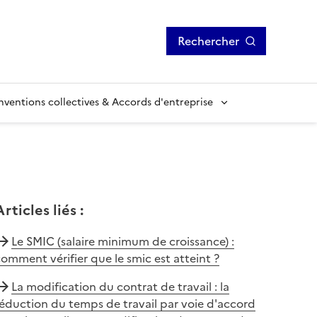
Rechercher
ventions collectives & Accords d'entreprise
Articles liés
:
Le SMIC (salaire minimum de croissance) :
omment vérifier que le smic est atteint ?
La modification du contrat de travail : la
éduction du temps de travail par voie d'accord