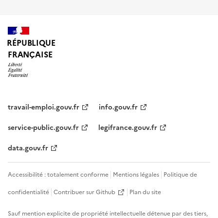
RÉPUBLIQUE
FRANÇAISE
travail-emploi.gouv.fr
info.gouv.fr
service-public.gouv.fr
legifrance.gouv.fr
data.gouv.fr
Accessibilité : totalement conforme
Mentions légales
Politique de
confidentialité
Contribuer sur Github
Plan du site
Sauf mention explicite de propriété intellectuelle détenue par des tiers,