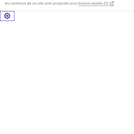
les contenus de ce site sont proposés sous
licence etalab-2.0
Gérer les cookies