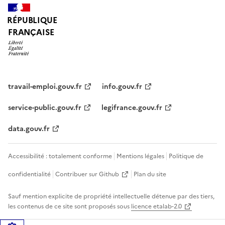
RÉPUBLIQUE
FRANÇAISE
travail-emploi.gouv.fr
info.gouv.fr
service-public.gouv.fr
legifrance.gouv.fr
data.gouv.fr
Accessibilité : totalement conforme
Mentions légales
Politique de
confidentialité
Contribuer sur Github
Plan du site
Sauf mention explicite de propriété intellectuelle détenue par des tiers,
les contenus de ce site sont proposés sous
licence etalab-2.0