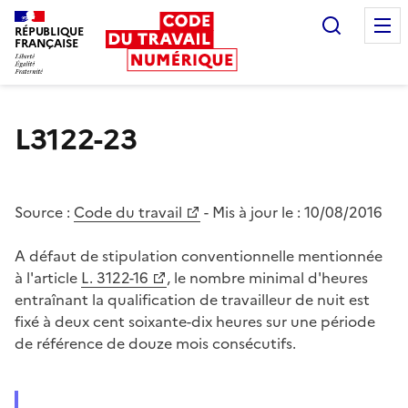
Recherc
RÉPUBLIQUE
FRANÇAISE
Liberté égalité fraternité
L3122-23
Source :
Code du travail
- Mis à jour le :
10/08/2016
A défaut de stipulation conventionnelle mentionnée
à l'article
L. 3122-16
, le nombre minimal d'heures
entraînant la qualification de travailleur de nuit est
fixé à deux cent soixante-dix heures sur une période
de référence de douze mois consécutifs.