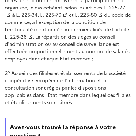
titres Ier et II du présent livre et la participation est
organisée, le cas échéant, selon les articles
L. 225-27
à L. 225-34,
L. 225-79
et
L. 225-80
du code de
commerce, à l'exception de la condition de
territorialité mentionnée au premier alinéa de l'article
L. 225-28
. La répartition des sièges au conseil
d'administration ou au conseil de surveillance est
effectuée proportionnellement au nombre de salariés
employés dans chaque Etat membre ;
2° Au sein des filiales et établissements de la société
coopérative européenne, l'information et la
consultation sont régies par les dispositions
applicables dans l'Etat membre dans lequel ces filiales
et établissements sont situés.
Avez-vous trouvé la réponse à votre
question ?