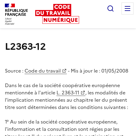
Recherc
RÉPUBLIQUE
FRANÇAISE
Liberté égalité fraternité
L2363-12
Source :
Code du travail
- Mis à jour le :
01/05/2008
Dans le cas de la société coopérative européenne
mentionnée à l'article
L. 2363-11
, les modalités de
l'implication mentionnées au chapitre Ier du présent
titre sont déterminées dans les conditions suivantes :
1° Au sein de la société coopérative européenne,
l'information et la consultation sont régies par les