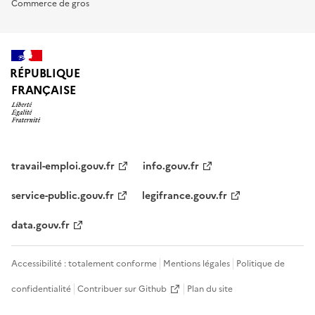
Commerce de gros
RÉPUBLIQUE
FRANÇAISE
travail-emploi.gouv.fr
info.gouv.fr
service-public.gouv.fr
legifrance.gouv.fr
data.gouv.fr
Accessibilité : totalement conforme
Mentions légales
Politique de
confidentialité
Contribuer sur Github
Plan du site