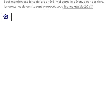
Sauf mention explicite de propriété intellectuelle détenue par des tiers,
les contenus de ce site sont proposés sous
licence etalab-2.0
Gérer les cookies