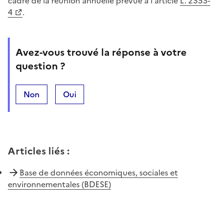
cadre de la réunion annuelle prévue à l'article
L. 2353-
4
.
Avez-vous trouvé la réponse à votre
question ?
Non
Oui
Articles liés
:
Base de données économiques, sociales et
environnementales (BDESE)