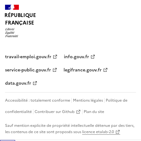
RÉPUBLIQUE
FRANÇAISE
travail-emploi.gouv.fr
info.gouv.fr
service-public.gouv.fr
legifrance.gouv.fr
data.gouv.fr
Accessibilité : totalement conforme
Mentions légales
Politique de
confidentialité
Contribuer sur Github
Plan du site
Sauf mention explicite de propriété intellectuelle détenue par des tiers,
les contenus de ce site sont proposés sous
licence etalab-2.0