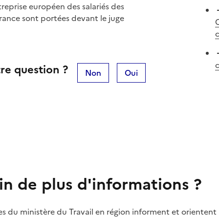
reprise européen des salariés des
rance sont portées devant le juge
C
c
c
re question ?
Non
Oui
in de plus d'informations ?
es du ministère du Travail en région informent et orientent 