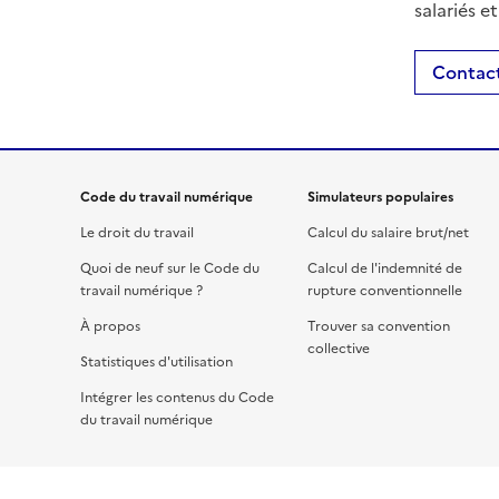
salariés e
Contact
Code du travail numérique
Simulateurs populaires
Le droit du travail
Calcul du salaire brut/net
Quoi de neuf sur le Code du
Calcul de l'indemnité de
travail numérique ?
rupture conventionnelle
À propos
Trouver sa convention
collective
Statistiques d'utilisation
Intégrer les contenus du Code
du travail numérique