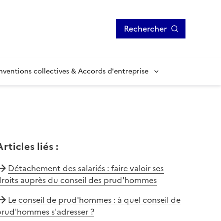
Rechercher
ventions collectives & Accords d'entreprise
Articles liés
:
Détachement des salariés : faire valoir ses
droits auprès du conseil des prud'hommes
Le conseil de prud'hommes : à quel conseil de
prud'hommes s'adresser ?