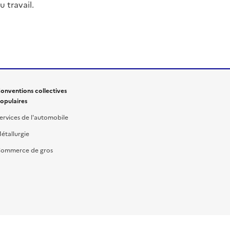
 travail.
onventions collectives
opulaires
ervices de l'automobile
étallurgie
ommerce de gros