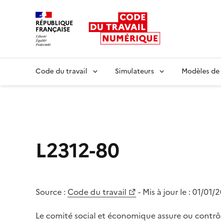
RÉPUBLIQUE
FRANÇAISE
Liberté égalité fraternité
Code du travail
Simulateurs
Modèles de
L2312-80
Source :
Code du travail
- Mis à jour le :
01/01/
Le comité social et économique assure ou contrôl