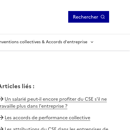
Rechercher
ventions collectives & Accords d'entreprise
Articles liés
:
Un salarié peut-il encore profiter du CSE s'il ne
ravaille plus dans l'entreprise ?
Les accords de performance collective
Les attributions du CSE dans les entreprises de