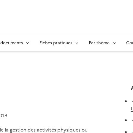
 documents
Fiches pratiques
Par thème
Con
t
2018
e la gestion des activités physiques ou