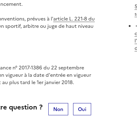
nancement.
5
s
onventions, prévues à l'
article L. 221-8 du
'un sportif, arbitre ou juge de haut niveau
c
l
nnance n° 2017-1386 du 22 septembre
en vigueur à la date d'entrée en vigueur
 au plus tard le 1er janvier 2018.
re question ?
Non
Oui