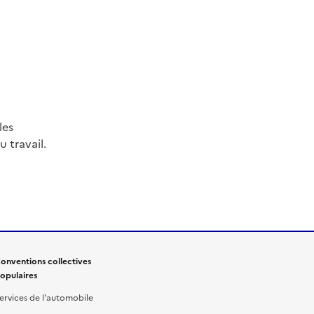
les
 travail.
onventions collectives
opulaires
ervices de l'automobile