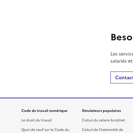
Beso
Les servic
salariés e
Contact
Code du travail numérique
Simulateurs populaires
Le droit du travail
Calcul du salaire brut/net
Quoi de neuf sur le Code du
Calcul de l'indemnité de