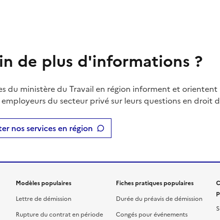
in de plus d'informations ?
es du ministère du Travail en région informent et orientent 
t employeurs du secteur privé sur leurs questions en droit du
er nos services en région
Modèles populaires
Fiches pratiques populaires
C
p
Lettre de démission
Durée du préavis de démission
S
Rupture du contrat en période
Congés pour événements