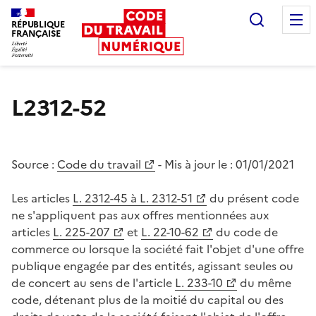
Recherc
RÉPUBLIQUE
FRANÇAISE
Liberté égalité fraternité
L2312-52
Source :
Code du travail
- Mis à jour le :
01/01/2021
Les articles
L. 2312-45 à L. 2312-51
du présent code
ne s'appliquent pas aux offres mentionnées aux
articles
L. 225-207
et
L. 22-10-62
du code de
commerce ou lorsque la société fait l'objet d'une offre
publique engagée par des entités, agissant seules ou
de concert au sens de l'article
L. 233-10
du même
code, détenant plus de la moitié du capital ou des