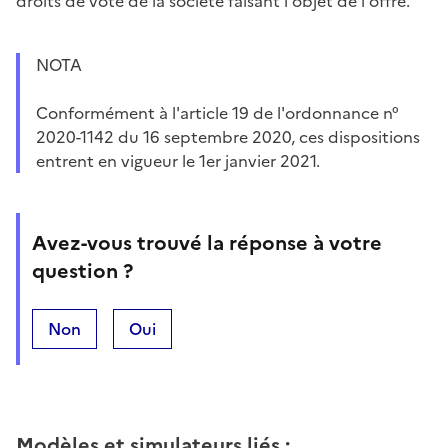
droits de vote de la société faisant l'objet de l'offre.
NOTA
Conformément à l'article 19 de l'ordonnance n°
2020-1142 du 16 septembre 2020, ces dispositions
entrent en vigueur le 1er janvier 2021.
Avez-vous trouvé la réponse à votre
question ?
Non
Oui
Modèles et simulateurs liés
: