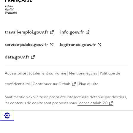
travail-emploi.gouv.fr
info.gouv.fr
service-public.gouv.fr
legifrance.gouv.fr
data.gouv.fr
Accessibilité : totalement conforme
Mentions légales
Politique de
confidentialité
Contribuer sur Github
Plan du site
Sauf mention explicite de propriété intellectuelle détenue par des tiers,
les contenus de ce site sont proposés sous
licence etalab-2.0
Gérer les cookies