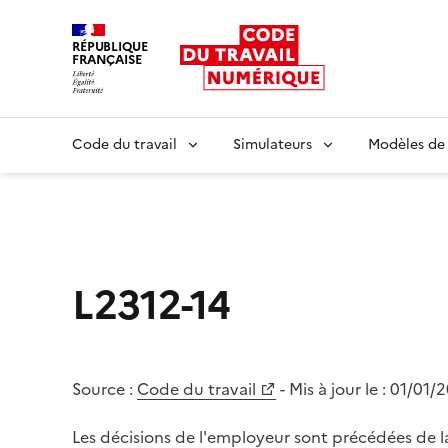
RÉPUBLIQUE
FRANÇAISE
Liberté égalité fraternité
Code du travail
Simulateurs
Modèles de
L2312-14
Source :
Code du travail
- Mis à jour le :
01/01/
Les décisions de l'employeur sont précédées de l