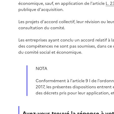
économique, sauf, en application de l'article
L. 2
publique d'acquisition.
Les projets d'accord collectif, leur révision ou le
consultation du comité.
Les entreprises ayant conclu un accord relatif à l
des compétences ne sont pas soumises, dans ce d
du comité social et économique.
NOTA
Conformément à l'article 9 I de l'ordo
2017, les présentes dispositions entrent 
des décrets pris pour leur application, et
Avez-vous trouvé la réponse à vot