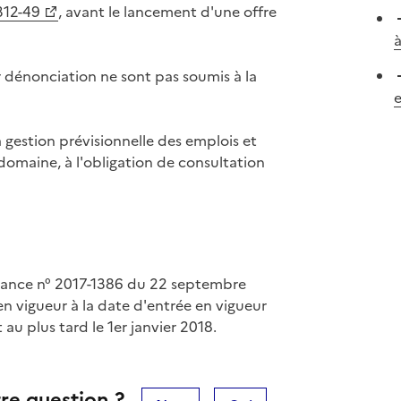
312-49
, avant le lancement d'une offre
à
ur dénonciation ne sont pas soumis à la
e
a gestion prévisionnelle des emplois et
omaine, à l'obligation de consultation
nnance n° 2017-1386 du 22 septembre
en vigueur à la date d'entrée en vigueur
 au plus tard le 1er janvier 2018.
re question ?