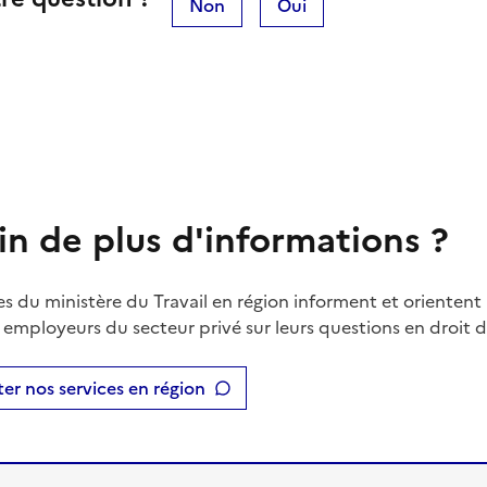
Non
Oui
in de plus d'informations ?
es du ministère du Travail en région informent et orientent 
t employeurs du secteur privé sur leurs questions en droit du
er nos services en région