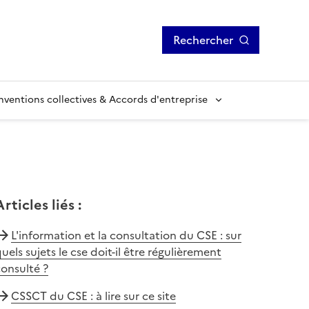
Rechercher
ventions collectives & Accords d'entreprise
Articles liés
:
L'information et la consultation du CSE : sur
uels sujets le cse doit-il être régulièrement
onsulté ?
CSSCT du CSE : à lire sur ce site