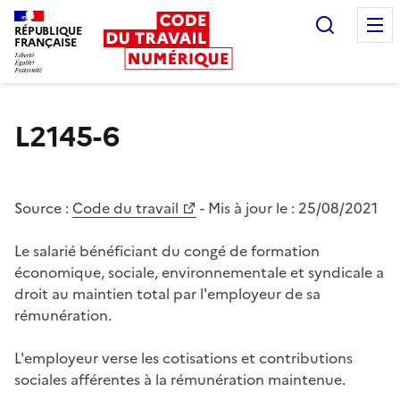
Recherc
RÉPUBLIQUE
FRANÇAISE
Liberté égalité fraternité
L2145-6
Source :
Code du travail
- Mis à jour le :
25/08/2021
Le salarié bénéficiant du congé de formation
économique, sociale, environnementale et syndicale a
droit au maintien total par l'employeur de sa
rémunération.
L'employeur verse les cotisations et contributions
sociales afférentes à la rémunération maintenue.