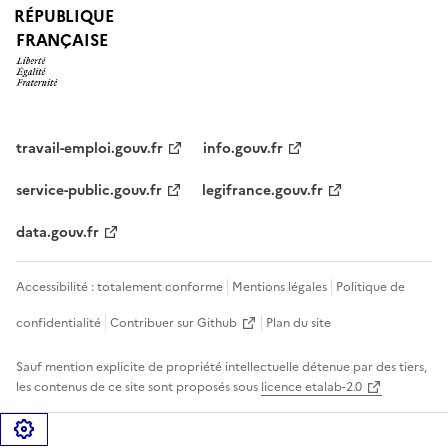
RÉPUBLIQUE
FRANÇAISE
travail-emploi.gouv.fr
info.gouv.fr
service-public.gouv.fr
legifrance.gouv.fr
data.gouv.fr
Accessibilité : totalement conforme
Mentions légales
Politique de
confidentialité
Contribuer sur Github
Plan du site
Sauf mention explicite de propriété intellectuelle détenue par des tiers,
les contenus de ce site sont proposés sous
licence etalab-2.0
Gérer les cookies