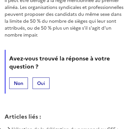
il peut être dérogé à la règle mentionnée au premier
alinéa. Les organisations syndicales et professionnelles
peuvent proposer des candidats du même sexe dans
la limite de 50 % du nombre de sièges qui leur sont
attribués, ou de 50 % plus un siège s'il s'agit d'un
nombre impair.
Avez-vous trouvé la réponse à votre
question ?
Non
Oui
Articles liés
: