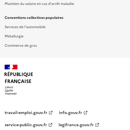
Maintien du salaire en cas d'arrêt maladie
Conventions collectives populaires
Services de l'automobile
Métallurgie
Commerce de gros
RÉPUBLIQUE
FRANÇAISE
travail-emploi.gouv.fr
info.gouv.fr
service-public.gouv.fr
legifrance.gouv.fr