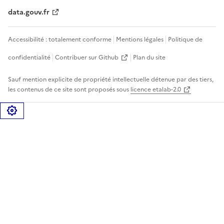
data.gouv.fr
Accessibilité : totalement conforme
Mentions légales
Politique de
confidentialité
Contribuer sur Github
Plan du site
Sauf mention explicite de propriété intellectuelle détenue par des tiers,
les contenus de ce site sont proposés sous
licence etalab-2.0
Gérer les cookies