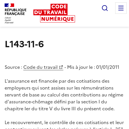
Recherc
RÉPUBLIQUE
FRANÇAISE
Liberté égalité fraternité
L143-11-6
Source :
Code du travail
- Mis à jour le :
01/01/2011
L'assurance est financée par des cotisations des
employeurs qui sont assises sur les rémunérations
servant de base au calcul des contributions au régime
d'assurance-chômage défini par la section I du
chapitre Ier du titre V du livre III du présent code.
Le recouvrement, le contrôle de ces cotisations et leur