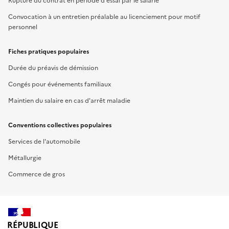
Rupture du contrat en période d'essai par le salarié
Convocation à un entretien préalable au licenciement pour motif
personnel
Fiches pratiques populaires
Durée du préavis de démission
Congés pour événements familiaux
Maintien du salaire en cas d'arrêt maladie
Conventions collectives populaires
Services de l'automobile
Métallurgie
Commerce de gros
RÉPUBLIQUE