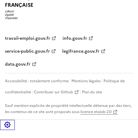
FRANÇAISE
travail-emploi.gouv.fr
info.gouv.fr
service-public.gouv.fr
legifrance.gouv.fr
data.gouv.fr
Accessibilité : totalement conforme
Mentions légales
Politique de
confidentialité
Contribuer sur Github
Plan du site
Sauf mention explicite de propriété intellectuelle détenue par des tiers,
les contenus de ce site sont proposés sous
licence etalab-2.0
Gérer les cookies