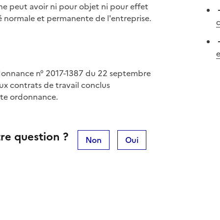
e peut avoir ni pour objet ni pour effet
té normale et permanente de l'entreprise.
c
e
ordonnance n° 2017-1387 du 22 septembre
ux contrats de travail conclus
ite ordonnance.
re question ?
Non
Oui