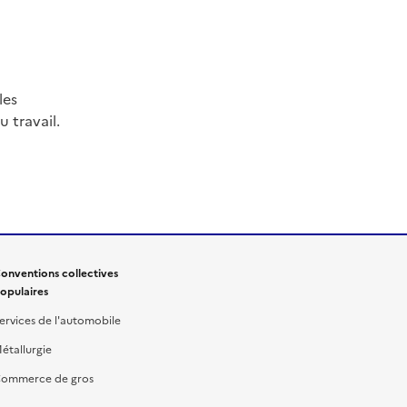
les
 travail.
onventions collectives
opulaires
ervices de l'automobile
étallurgie
ommerce de gros