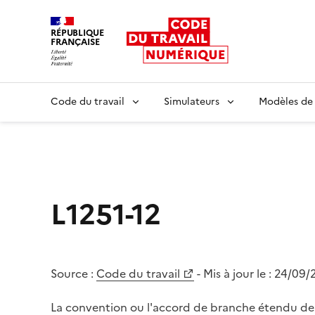
RÉPUBLIQUE
FRANÇAISE
Liberté égalité fraternité
Code du travail
Simulateurs
Modèles de
L1251-12
Source :
Code du travail
- Mis à jour le :
24/09/
La convention ou l'accord de branche étendu de l'e