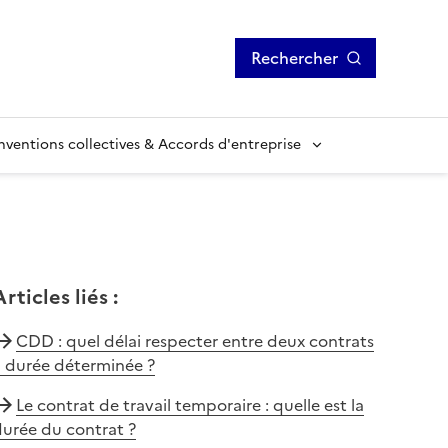
Rechercher
ventions collectives & Accords d'entreprise
Articles liés
:
CDD : quel délai respecter entre deux contrats
à durée déterminée ?
Le contrat de travail temporaire : quelle est la
urée du contrat ?