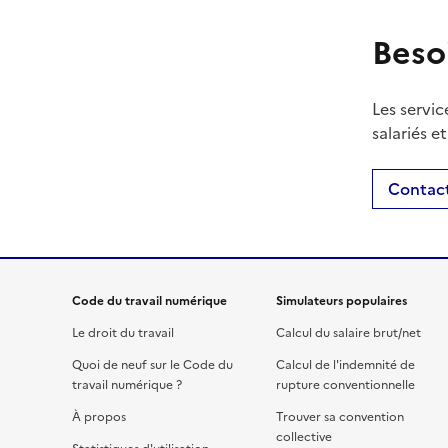
Beso
Les servic
salariés e
Contact
Code du travail numérique
Simulateurs populaires
Le droit du travail
Calcul du salaire brut/net
Quoi de neuf sur le Code du
Calcul de l'indemnité de
travail numérique ?
rupture conventionnelle
À propos
Trouver sa convention
collective