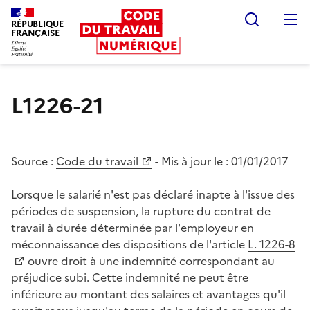
Recherc
RÉPUBLIQUE
FRANÇAISE
Liberté égalité fraternité
L1226-21
Source :
Code du travail
- Mis à jour le :
01/01/2017
Lorsque le salarié n'est pas déclaré inapte à l'issue des
périodes de suspension, la rupture du contrat de
travail à durée déterminée par l'employeur en
méconnaissance des dispositions de l'article
L. 1226-8
ouvre droit à une indemnité correspondant au
préjudice subi. Cette indemnité ne peut être
inférieure au montant des salaires et avantages qu'il