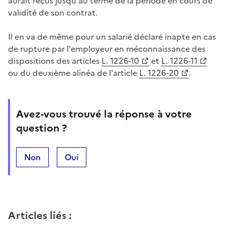
aurait reçus jusqu'au terme de la période en cours de
validité de son contrat.
Il en va de même pour un salarié déclaré inapte en cas
de rupture par l'employeur en méconnaissance des
dispositions des articles
L. 1226-10
et
L. 1226-11
ou du deuxième alinéa de l'article
L. 1226-20
.
Avez-vous trouvé la réponse à votre
question ?
Non
Oui
Articles liés
: