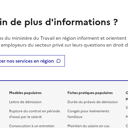
in de plus d'informations ?
es du ministère du Travail en région informent et orientent 
t employeurs du secteur privé sur leurs questions en droit du
er nos services en région
Modèles populaires
Fiches pratiques populaires
C
p
Lettre de démission
Durée du préavis de démission
S
Rupture du contrat en période
Congés pour événements
d'essai par le salarié
familiaux
M
Convocation à un entretien
Maintien du salaire en cas
C