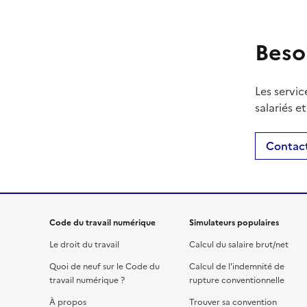
Beso
Les servic
salariés e
Contact
Code du travail numérique
Simulateurs populaires
Le droit du travail
Calcul du salaire brut/net
Quoi de neuf sur le Code du
Calcul de l'indemnité de
travail numérique ?
rupture conventionnelle
À propos
Trouver sa convention