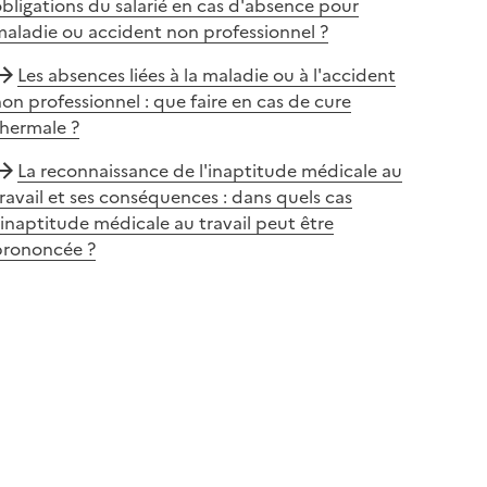
bligations du salarié en cas d'absence pour
aladie ou accident non professionnel ?
Les absences liées à la maladie ou à l'accident
on professionnel : que faire en cas de cure
thermale ?
La reconnaissance de l'inaptitude médicale au
ravail et ses conséquences : dans quels cas
’inaptitude médicale au travail peut être
prononcée ?