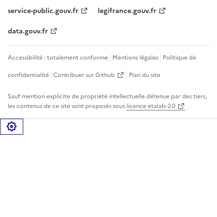
service-public.gouv.fr
legifrance.gouv.fr
data.gouv.fr
Accessibilité : totalement conforme
Mentions légales
Politique de
confidentialité
Contribuer sur Github
Plan du site
Sauf mention explicite de propriété intellectuelle détenue par des tiers,
les contenus de ce site sont proposés sous
licence etalab-2.0
Gérer les cookies