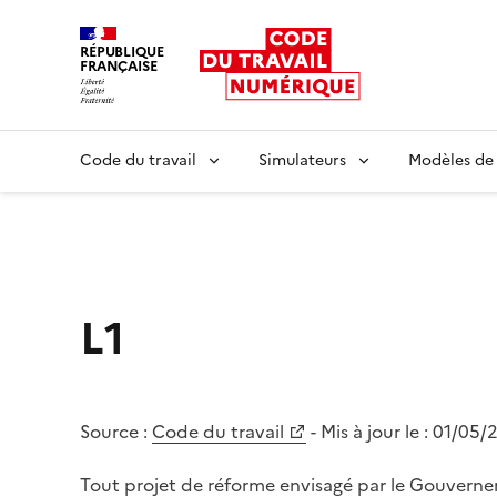
RÉPUBLIQUE
FRANÇAISE
Liberté égalité fraternité
Code du travail
Simulateurs
Modèles de
L1
Source :
Code du travail
- Mis à jour le :
01/05/
Tout projet de réforme envisagé par le Gouvernem