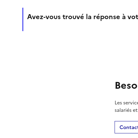
Avez-vous trouvé la réponse à vot
Beso
Les servic
salariés e
Contact