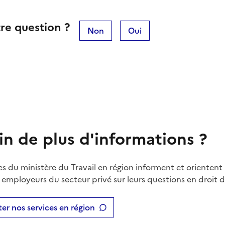
re question ?
Non
Oui
in de plus d'informations ?
es du ministère du Travail en région informent et orientent 
t employeurs du secteur privé sur leurs questions en droit du
er nos services en région