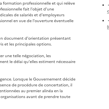
 la formation professionnelle et qui relève
essionnelle fait l'objet d'une
c
dicales de salariés et d'employeurs
sionnel en vue de l'ouverture éventuelle
(
un document d'orientation présentant
s et les principales options.
er une telle négociation, les
nt le délai qu'elles estiment nécessaire
'urgence. Lorsque le Gouvernement décide
sence de procédure de concertation, il
entionnées au premier alinéa en la
 organisations avant de prendre toute