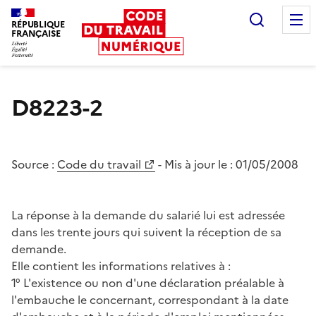
Recherc
RÉPUBLIQUE
FRANÇAISE
Liberté égalité fraternité
D8223-2
Source :
Code du travail
- Mis à jour le :
01/05/2008
La réponse à la demande du salarié lui est adressée
dans les trente jours qui suivent la réception de sa
demande.
Elle contient les informations relatives à :
1° L'existence ou non d'une déclaration préalable à
l'embauche le concernant, correspondant à la date