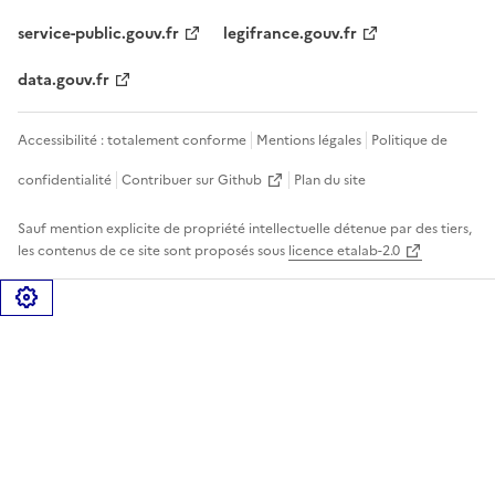
service-public.gouv.fr
legifrance.gouv.fr
data.gouv.fr
Accessibilité : totalement conforme
Mentions légales
Politique de
confidentialité
Contribuer sur Github
Plan du site
Sauf mention explicite de propriété intellectuelle détenue par des tiers,
les contenus de ce site sont proposés sous
licence etalab-2.0
Gérer les cookies