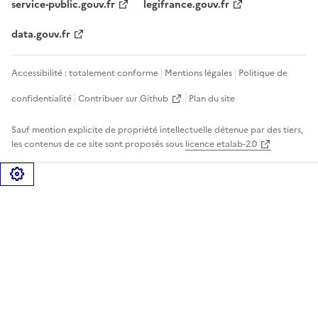
service-public.gouv.fr
legifrance.gouv.fr
data.gouv.fr
Accessibilité : totalement conforme
Mentions légales
Politique de
confidentialité
Contribuer sur Github
Plan du site
Sauf mention explicite de propriété intellectuelle détenue par des tiers,
les contenus de ce site sont proposés sous
licence etalab-2.0
Gérer les cookies