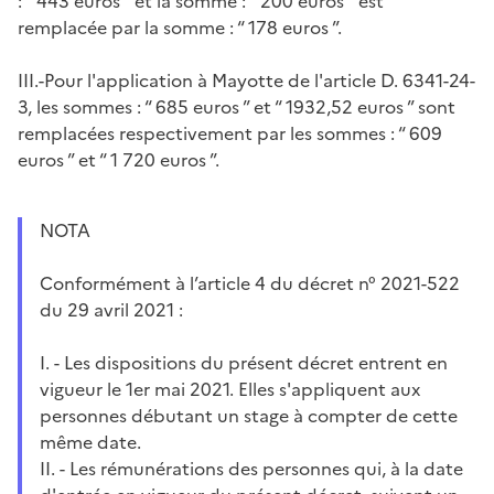
: “ 443 euros ” et la somme : “ 200 euros ” est
remplacée par la somme : “ 178 euros ”.
III.-Pour l'application à Mayotte de l'article D. 6341-24-
3, les sommes : “ 685 euros ” et “ 1932,52 euros ” sont
remplacées respectivement par les sommes : “ 609
euros ” et “ 1 720 euros ”.
NOTA
Conformément à l’article 4 du décret n° 2021-522
du 29 avril 2021 :
I. - Les dispositions du présent décret entrent en
vigueur le 1er mai 2021. Elles s'appliquent aux
personnes débutant un stage à compter de cette
même date.
II. - Les rémunérations des personnes qui, à la date