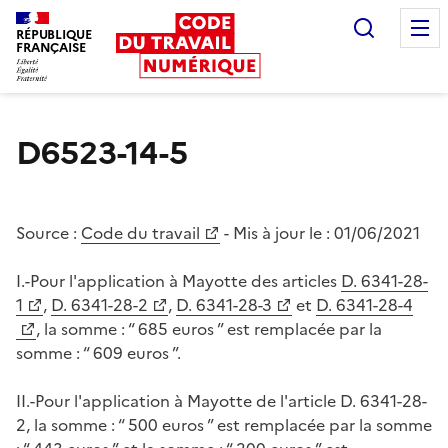
Recherc
RÉPUBLIQUE
FRANÇAISE
Liberté égalité fraternité
D6523-14-5
Source :
Code du travail
- Mis à jour le :
01/06/2021
I.-Pour l'application à Mayotte des articles
D. 6341-28-
1
,
D. 6341-28-2
,
D. 6341-28-3
et
D. 6341-28-4
, la somme : “ 685 euros ” est remplacée par la
somme : “ 609 euros ”.
II.-Pour l'application à Mayotte de l'article D. 6341-28-
2, la somme : “ 500 euros ” est remplacée par la somme