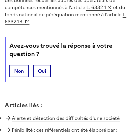
des données recueillies auprès des opérateurs de
compétences mentionnés à l'article
L. 6332-1
et du
fonds national de péréquation mentionné à l'article
L.
6332-18.
Avez-vous trouvé la réponse à votre
question ?
Non
Oui
Articles liés
:
Alerte et détection des difficultés d'une société
Pénibilité : ces référentiels ont été élaboré par :