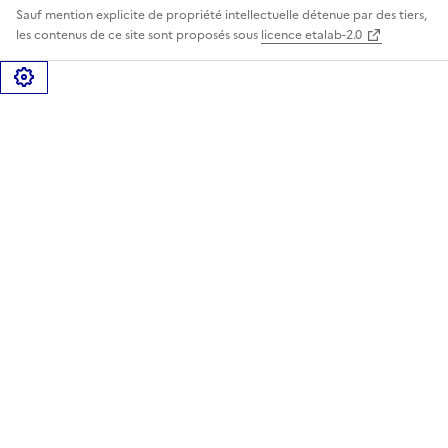
Sauf mention explicite de propriété intellectuelle détenue par des tiers,
les contenus de ce site sont proposés sous
licence etalab-2.0
Gérer les cookies