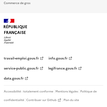
Commerce de gros
RÉPUBLIQUE
FRANÇAISE
travail-emploi.gouv.fr
info.gouv.fr
service-public.gouv.fr
legifrance.gouv.fr
data.gouv.fr
Accessibilité : totalement conforme
Mentions légales
Politique de
confidentialité
Contribuer sur Github
Plan du site