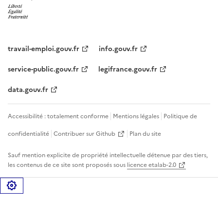
travail-emploi.gouv.fr
info.gouv.fr
service-public.gouv.fr
legifrance.gouv.fr
data.gouv.fr
Accessibilité : totalement conforme
Mentions légales
Politique de
confidentialité
Contribuer sur Github
Plan du site
Sauf mention explicite de propriété intellectuelle détenue par des tiers,
les contenus de ce site sont proposés sous
licence etalab-2.0
Gérer les cookies