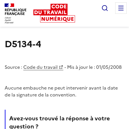
Recherc
RÉPUBLIQUE
FRANÇAISE
Liberté égalité fraternité
D5134-4
Source :
Code du travail
- Mis à jour le :
01/05/2008
Aucune embauche ne peut intervenir avant la date
de la signature de la convention.
Avez-vous trouvé la réponse à votre
question ?