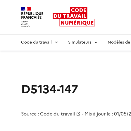
RÉPUBLIQUE
FRANÇAISE
Liberté égalité fraternité
Code du travail
Simulateurs
Modèles de
D5134-147
Source :
Code du travail
- Mis à jour le :
01/05/