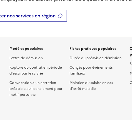
er nos services en région
Modèles populaires
Fiches pratiques populaires
C
p
Lettre de démission
Durée du préavis de démission
S
Rupture du contrat en période
Congés pour événements
d'essai par le salarié
familiaux
M
Convocation à un entretien
Maintien du salaire en cas
C
préalable au licenciement pour
d'arrêt maladie
motif personnel