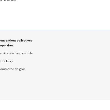
onventions collectives
opulaires
ervices de l'automobile
étallurgie
ommerce de gros