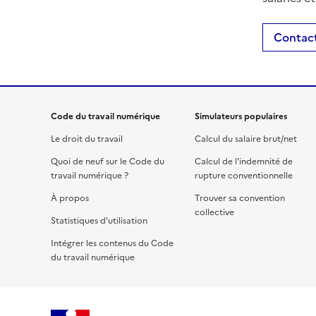
Contact
Code du travail numérique
Simulateurs populaires
Le droit du travail
Calcul du salaire brut/net
Quoi de neuf sur le Code du
Calcul de l'indemnité de
travail numérique ?
rupture conventionnelle
À propos
Trouver sa convention
collective
Statistiques d'utilisation
Intégrer les contenus du Code
du travail numérique