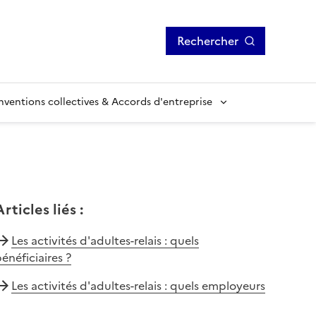
Rechercher
ventions collectives & Accords d'entreprise
Articles liés
:
Les activités d'adultes-relais : quels
énéficiaires ?
Les activités d'adultes-relais : quels employeurs