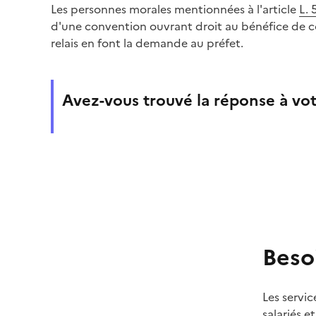
Les personnes morales mentionnées à l'article
L. 
d'une convention ouvrant droit au bénéfice de con
relais en font la demande au préfet.
Avez-vous trouvé la réponse à vot
Beso
Les servic
salariés e